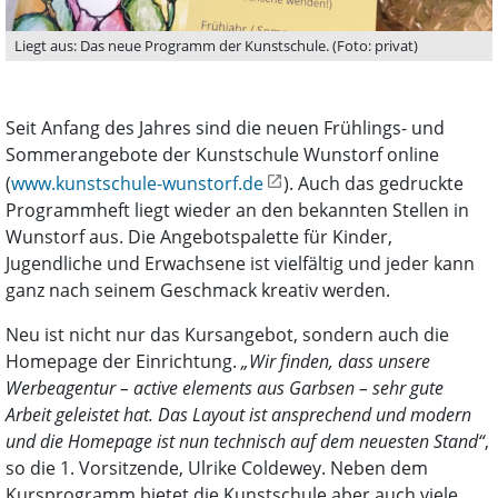
Liegt aus: Das neue Programm der Kunstschule. (Foto: privat)
Seit Anfang des Jahres sind die neuen Frühlings- und
Sommerangebote der Kunstschule Wunstorf online
(
www.kunstschule-wunstorf.de
). Auch das gedruckte
Programmheft liegt wieder an den bekannten Stellen in
Wunstorf aus. Die Angebotspalette für Kinder,
Jugendliche und Erwachsene ist vielfältig und jeder kann
ganz nach seinem Geschmack kreativ werden.
Neu ist nicht nur das Kursangebot, sondern auch die
Homepage der Einrichtung.
„Wir finden, dass unsere
Werbeagentur – active elements aus Garbsen – sehr gute
Arbeit geleistet hat. Das Layout ist ansprechend und modern
und die Homepage ist nun technisch auf dem neuesten Stand“
,
so die 1. Vorsitzende, Ulrike Coldewey. Neben dem
Kursprogramm bietet die Kunstschule aber auch viele