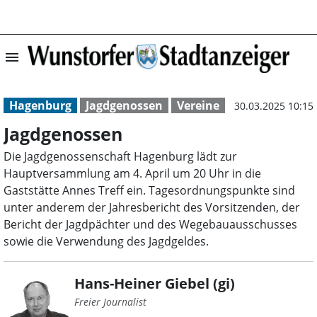
menu
Jagdgenossen | 
Hagenburg
Jagdgenossen
Vereine
30.03.2025 10:15
Jagdgenossen
Die Jagdgenossenschaft Hagenburg lädt zur
Hauptversammlung am 4. April um 20 Uhr in die
Gaststätte Annes Treff ein. Tagesordnungspunkte sind
unter anderem der Jahresbericht des Vorsitzenden, der
Bericht der Jagdpächter und des Wegebauausschusses
sowie die Verwendung des Jagdgeldes.
Hans-Heiner Giebel (gi)
Freier Journalist