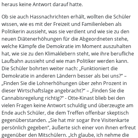
heraus keine Antwort darauf hatte.
Ob sie auch Hassnachrichten erhält, wollten die Schüler
wissen, wie es mit der Freizeit und Familienleben als
Politikerin aussieht, was sie verdient und wie sie zu den
neuen Diätenerhöhungen für die Abgeordneten stehe,
welche Kämpfe die Demokratie im Moment auszuhalten
hat, wie sie zu den Klimaklebern steht, wie ihre berufliche
Laufbahn aussieht und wie man Politiker werden kann.
Die Schüler bohrten weiter nach: „Funktioniert die
Demokratie in anderen Ländern besser als bei uns?“ –
„Finden Sie die Lohnerhöhungen über zehn Prozent in
dieser Wirtschaftslage angebracht?“ – „Finden Sie die
Cannabisregelung richtig?“ - Otte-Kinast blieb bei den
vielen Fragen keine Antwort schuldig und überzeugte am
Ende auch Schüler, die dem Treffen offenbar skeptisch
gegenüberstanden. „Sie hat mir sogar Ihre Visitenkarte
persönlich gegeben“, äußerte sich einer von ihnen erfreut
gegenüber den Mitschülern. „Ich glaube, ich nehme die