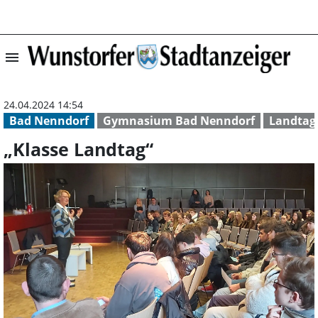
menu
„Klasse Landtag“
24.04.2024 14:54
Bad Nenndorf
Gymnasium Bad Nenndorf
Landtag
„Klasse Landtag“