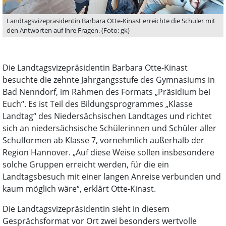
Landtagsvizepräsidentin Barbara Otte-Kinast erreichte die Schüler mit
den Antworten auf ihre Fragen. (Foto: gk)
Die Landtagsvizepräsidentin Barbara Otte-Kinast
besuchte die zehnte Jahrgangsstufe des Gymnasiums in
Bad Nenndorf, im Rahmen des Formats „Präsidium bei
Euch“. Es ist Teil des Bildungsprogrammes „Klasse
Landtag“ des Niedersächsischen Landtages und richtet
sich an niedersächsische Schülerinnen und Schüler aller
Schulformen ab Klasse 7, vornehmlich außerhalb der
Region Hannover. „Auf diese Weise sollen insbesondere
solche Gruppen erreicht werden, für die ein
Landtagsbesuch mit einer langen Anreise verbunden und
kaum möglich wäre“, erklärt Otte-Kinast.
Die Landtagsvizepräsidentin sieht in diesem
Gesprächsformat vor Ort zwei besonders wertvolle