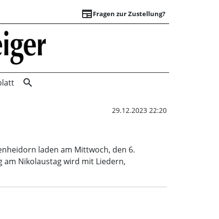
newspaper
Fragen zur Zustellung?
Klönkaffee | Wunst
search
latt
29.12.2023 22:20
nheidorn laden am Mittwoch, den 6.
am Nikolaustag wird mit Liedern,