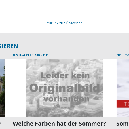
zurück zur Übersicht
SIEREN
ANDACHT
KIRCHE
HELPS
r
Welche Farben hat der Sommer?
Som