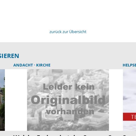
zurück zur Übersicht
SIEREN
ANDACHT
KIRCHE
HELPS