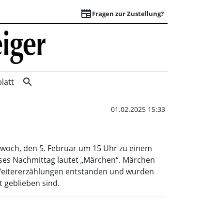
newspaper
Fragen zur Zustellung?
Klönkaffee | Wunst
search
latt
01.02.2025 15:33
woch, den 5. Februar um 15 Uhr zu einem
ses Nachmittag lautet „Märchen“. Märchen
h Weitererzählungen entstanden und wurden
 geblieben sind.