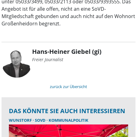
unter 05033/3499, 05033/2113 oder 05033/9393555. Das
Angebot ist für alle offen, nicht an eine SoVD-
Mitgliedschaft gebunden und auch nicht auf den Wohnort
Großenheidorn begrenzt.
Hans-Heiner Giebel (gi)
Freier Journalist
zurück zur Übersicht
DAS KÖNNTE SIE AUCH INTERESSIEREN
WUNSTORF
SOVD
KOMMUNALPOLITIK