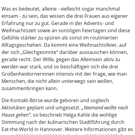
Was es bedeutet, alleine - vielleicht sogar manchmal
einsam - zu sein, das wissen die drei Frauen aus eigener
Erfahrung nur zu gut. Gerade in der Advents- und
Weihnachtszeit sowie an sonstigen Feiertagen sind diese
Gefühle stärker zu spüren als sonst im routinierten
Alltagsgeschehen. Da kommt eine Weihnachtsfeier, auf
der sich „Gleichgesinnte“ darüber austauschen können,
gerade recht. Der Wille, gegen das Alleinsein aktiv zu
werden war stark, und so beschäftigen sich die drei
Großenheidornerinnen intensiv mit der Frage, wie man
Menschen, die nicht allein unterwegs sein wollen,
zusammenbringen kann.
Die Kontakt-Börse wurde geboren und sogleich
Aktivitäten geplant und umgesetzt.
„Niemand wollte nach
Hause gehen“
, so beschrieb Helga Kahle die wohlige
Stimmung nach der kulinarischen Stadtführung durch
Eat-the-World in Hannover. Weitere Informationen gibt es