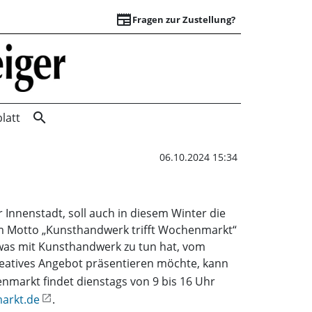
newspaper
Fragen zur Zustellung?
Kreative Angebote 
search
latt
06.10.2024 15:34
Innenstadt, soll auch in diesem Winter die
em Motto „Kunsthandwerk trifft Wochenmarkt“
, was mit Kunsthandwerk zu tun hat, vom
reatives Angebot präsentieren möchte, kann
markt findet dienstags von 9 bis 16 Uhr
arkt.de
.