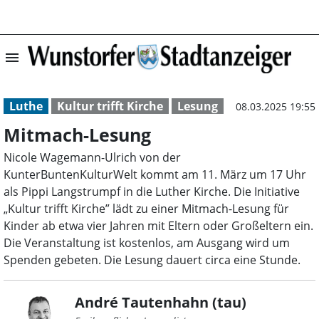
menu
Mitmach-Lesung 
Luthe
Kultur trifft Kirche
Lesung
08.03.2025 19:55
Mitmach-Lesung
Nicole Wagemann-Ulrich von der
KunterBuntenKulturWelt kommt am 11. März um 17 Uhr
als Pippi Langstrumpf in die Luther Kirche. Die Initiative
„Kultur trifft Kirche” lädt zu einer Mitmach-Lesung für
Kinder ab etwa vier Jahren mit Eltern oder Großeltern ein.
Die Veranstaltung ist kostenlos, am Ausgang wird um
Spenden gebeten. Die Lesung dauert circa eine Stunde.
André Tautenhahn (tau)