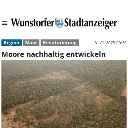
menu
Moore nachhalti
Region
Moor
Renaturierung
31.01.2025 09:26
Moore nachhaltig entwickeln