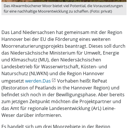
Das Altwarmbüchener Moor bietet viel Potential, die Voraussetzungen
für eine nachhaltige Moorentwicklung zu schaffen. (Foto: privat)
Das Land Niedersachsen hat gemeinsam mit der Region
Hannover bei der EU die Förderung eines weiteren
Moorrenaturierungsprojekts beantragt. Dieses soll durch
das Niedersächsische Ministerium für Umwelt, Energie
und Klimaschutz (MU), den Niedersächsischen
Landesbetrieb für Wasserwirtschaft, Küsten- und
Naturschutz (NLWKN) und die Region Hannover
umgesetzt
werden.Das
Vorhaben heißt RePeat
(Restoration of Peatlands in the Hannover Region) und
befindet sich noch in der Bewilligungsphase. Aber bereits
zum jetzigen Zeitpunkt möchten die Projektpartner und
das Amt für regionale Landesentwicklung (ArL) Leine-
Weser darüber informieren.
Es handelt sich um drei Moorgebiete in der Region