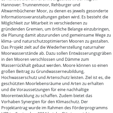
Hannover: Trunnenmoor, Rehburger und
Altwarmbüchener Moor, zu denen es jeweils gesonderte
Informationsveranstaltungen geben wird. Es besteht die
Möglichkeit zur Mitarbeit in verschiedenen zu
gründenden Gremien, um örtliche Belange einzubringen,
die Planung damit abzurunden und gemeinsame Wege zu
klima- und naturschutzoptimierten Mooren zu gestalten.
Das Projekt zielt auf die Wiederherstellung naturnaher
Moorwasserstände ab. Dazu sollen Entwässerungsgräben
in den Mooren verschlossen und Dämme zum
Wasserrückhalt gebaut werden. Moore können so einen
großen Beitrag zu Grundwasserneubildung,
Hochwasserschutz und Artenschutz leisten. Ziel ist es, die
geschützten Moorlebensräume und Arten zu erhalten
und die Voraussetzungen für eine nachhaltige
Moorentwicklung zu schaffen. Zudem bietet das
Vorhaben Synergien für den Klimaschutz. Der
Projektantrag wurde im Rahmen des Förderprogramms