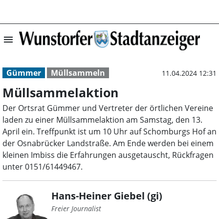
menu
Müllsammelaktio
Gümmer
Müllsammeln
11.04.2024 12:31
Müllsammelaktion
Der Ortsrat Gümmer und Vertreter der örtlichen Vereine
laden zu einer Müllsammelaktion am Samstag, den 13.
April ein. Treffpunkt ist um 10 Uhr auf Schomburgs Hof an
der Osnabrücker Landstraße. Am Ende werden bei einem
kleinen Imbiss die Erfahrungen ausgetauscht, Rückfragen
unter 0151/61449467.
Hans-Heiner Giebel (gi)
Freier Journalist