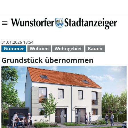
menu
Grundstück übe
31.01.2026 18:54
Gümmer
Wohnen
Wohngebiet
Bauen
Grundstück übernommen