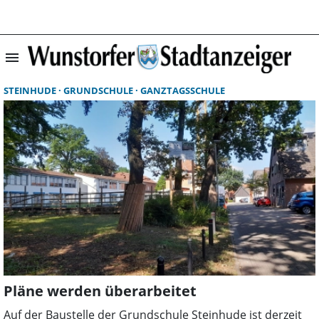
menu
Suchergebnisse 
STEINHUDE
GRUNDSCHULE
GANZTAGSSCHULE
Pläne werden überarbeitet
Auf der Baustelle der Grundschule Steinhude ist derzeit