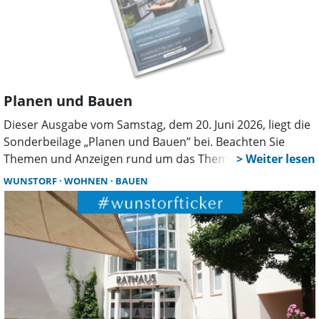
Planen und Bauen
Dieser Ausgabe vom Samstag, dem 20. Juni 2026, liegt die
Sonderbeilage „Planen und Bauen” bei. Beachten Sie
Themen und Anzeigen rund um das Thema Bauen.
Sanieren, Umbauen und Anbauen.
WUNSTORF
WOHNEN
BAUEN