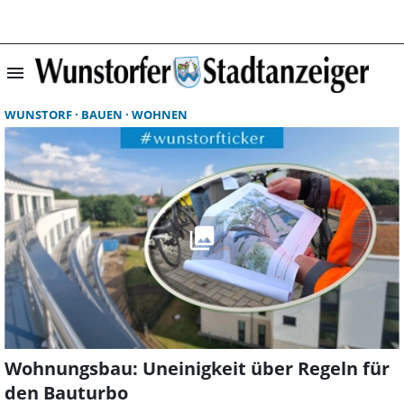
menu
Suchergebnisse 
WUNSTORF
BAUEN
WOHNEN
Wohnungsbau: Uneinigkeit über Regeln für
den Bauturbo