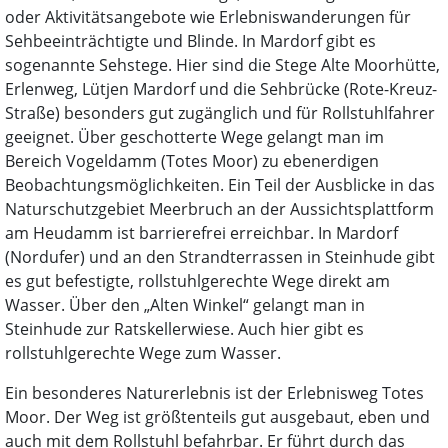
oder Aktivitätsangebote wie Erlebniswanderungen für
Sehbeeinträchtigte und Blinde. In Mardorf gibt es
sogenannte Sehstege. Hier sind die Stege Alte Moorhütte,
Erlenweg, Lütjen Mardorf und die Sehbrücke (Rote-Kreuz-
Straße) besonders gut zugänglich und für Rollstuhlfahrer
geeignet. Über geschotterte Wege gelangt man im
Bereich Vogeldamm (Totes Moor) zu ebenerdigen
Beobachtungsmöglichkeiten. Ein Teil der Ausblicke in das
Naturschutzgebiet Meerbruch an der Aussichtsplattform
am Heudamm ist barrierefrei erreichbar. In Mardorf
(Nordufer) und an den Strandterrassen in Steinhude gibt
es gut befestigte, rollstuhlgerechte Wege direkt am
Wasser. Über den „Alten Winkel“ gelangt man in
Steinhude zur Ratskellerwiese. Auch hier gibt es
rollstuhlgerechte Wege zum Wasser.
Ein besonderes Naturerlebnis ist der Erlebnisweg Totes
Moor. Der Weg ist größtenteils gut ausgebaut, eben und
auch mit dem Rollstuhl befahrbar. Er führt durch das