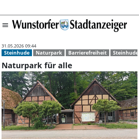
menu
Naturpark für al
31.05.2026 09:44
Steinhude
Naturpark
Barrierefreiheit
Steinhude
Naturpark für alle