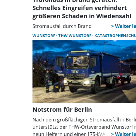
Schnelles Eingreifen verhindert
größeren Schaden in Wiedensahl
Stromausfall durch Brand
WUNSTORF
THW WUNSTORF
KATASTROPHENSCH
Notstrom für Berlin
Nach dem großflächigen Stromausfall in Berl
unterstützt der THW-Ortsverband Wunstorf 
neun Helfern und einer 175-kVA-