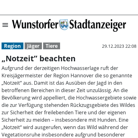
menu
„Notzeit” beacht
Region
Jäger
Tiere
29.12.2023 22:08
„Notzeit” beachten
Aufgrund der derzeitigen Hochwasserlage ruft der
Kreisjägermeister der Region Hannover die so genannte
„Notzeit“ aus. Damit ist das Ausüben der Jagd in den
betroffenen Bereichen in dieser Zeit unzulässig. An die
Bevölkerung wird appelliert, die Hochwassergebiete sowie
die zur Verfügung stehenden Rückzugsgebiete des Wildes
zur Sicherheit der freilebenden Tiere und der eigenen
Sicherheit zu meiden – insbesondere mit Hunden. Eine
„Notzeit“ wird ausgerufen, wenn das Wild während der
Vegetationsruhe insbesondere aufgrund besonderer