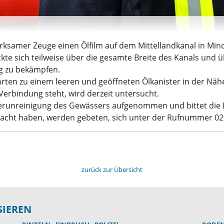
erksamer Zeuge einen Ölfilm auf dem Mittellandkanal in Min
ckte sich teilweise über die gesamte Breite des Kanals und
g zu bekämpfen.
rten zu einem leeren und geöffneten Ölkanister in der Nähe
Verbindung steht, wird derzeit untersucht.
 Verunreinigung des Gewässers aufgenommen und bittet die
acht haben, werden gebeten, sich unter der Rufnummer 02
zurück zur Übersicht
SIEREN