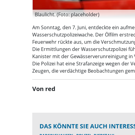
Blaulicht. (Foto: placeholder)
Am Sonntag, den 7. Juni, entdeckte ein aufm
Wasserschutzpolizeiwache. Der Ölfilm erstre
Feuerwehr rückte aus, um die Verschmutzun
Die Ermittlungen der Wasserschutzpolizei füh
Kanister mit der Gewässerverunreinigung in 
Die Polizei hat eine Strafanzeige wegen der
Zeugen, die verdächtige Beobachtungen gem
Von red
DAS KÖNNTE SIE AUCH INTERES