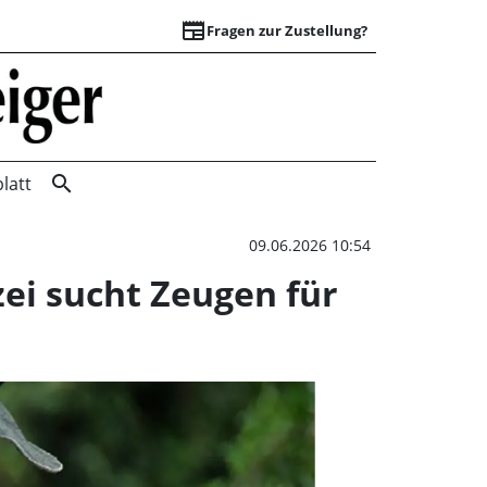
newspaper
Fragen zur Zustellung?
Ölfilm auf dem Mit
search
latt
09.06.2026 10:54
zei sucht Zeugen für