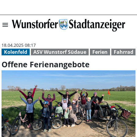
menu
Offene Ferienan
18.04.2025 08:17
Kolenfeld
ASV Wunstorf Südaue
Ferien
Fahrrad
Offene Ferienangebote