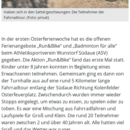
Haben sich in den Sattel geschwungen: Die Teilnehmer der
Fahrradtour. (Foto: privat)
In der ersten Osterferienwoche hat es die offenen
Ferienangebote „Run&Bike“ und „Badminton für alle“
beim Athletiksportverein Wunstorf Südaue (ASV)
gegeben. Die Aktion „Run&Bike“ fand das erste Mal statt.
Kinder unter 8 Jahren konnten in Begleitung eines
Erwachsenen teilnehmen. Gemeinsam ging es dann von
der Turnhalle aus auf eine rund 5 Kilometer lange
Fahrradtour entlang der Südaue Richtung Kolenfelder
Osterfeuerplatz. Zwischendurch wurden immer wieder
Stopps eingelegt, um etwas zu essen, zu spielen oder zu
toben. Es war eine Mischung aus Fahrradfahren und
Laufspiele für Groß und Klein. Die rund 20 Teilnehmer
waren zwischen 2 und über 40 Jahren alt. Alle hatten viel
Spaß und das Wetter war super.