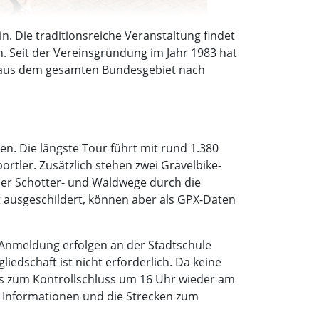
. Die traditionsreiche Veranstaltung findet
an. Seit der Vereinsgründung im Jahr 1983 hat
mer aus dem gesamten Bundesgebiet nach
n. Die längste Tour führt mit rund 1.380
tler. Zusätzlich stehen zwei Gravelbike-
ber Schotter- und Waldwege durch die
 ausgeschildert, können aber als GPX-Daten
d Anmeldung erfolgen an der Stadtschule
iedschaft ist nicht erforderlich. Da keine
 bis zum Kontrollschluss um 16 Uhr wieder am
e Informationen und die Strecken zum