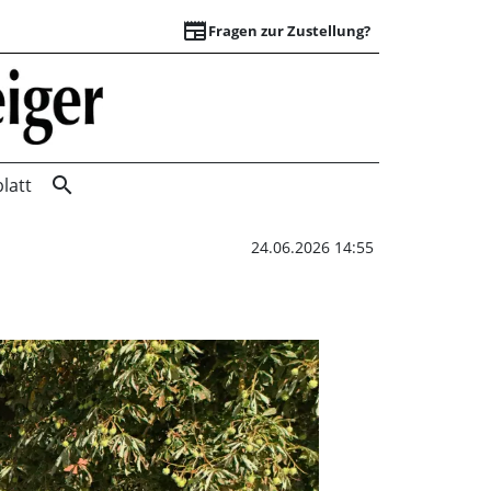
newspaper
Fragen zur Zustellung?
Der Klassiker im 
search
latt
24.06.2026 14:55