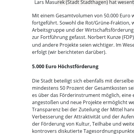
Lars Masurek (Stadt Stadthagen) hat wesentli
Mit einem Gesamtvolumen von 50.000 Euro wi
fortgeführt. Sowohl die Rot/Grüne-Fraktion,
Arbeitsgruppe und der Wirtschaftsförderung d
zur Fortführung gefasst. Norbert Kunze (FDP)
und andere Projekte seien wichtiger. Im Wese
erfolgt (wir berichteten darüber).
5.000 Euro Höchstförderung
Die Stadt beteiligt sich ebenfalls mit derse
mindestens 50 Prozent der Gesamtkosten sein
es über das Förderinstrument möglich, eine er
angestoßen und neue Projekte ermöglicht wer
Transparenz bei der Zuteilung der Mittel h
Verbesserung der Attraktivität und der Aufe
der Förderung von Kultur, Teilhabe und weite
kontrovers diskutierte Tagesordnungspunkte 