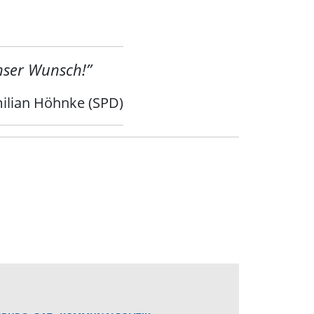
unser Wunsch!”
ilian Höhnke (SPD)