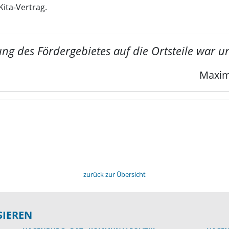
ita-Vertrag.
ng des Fördergebietes auf die Ortsteile war 
Maxim
zurück zur Übersicht
SIEREN