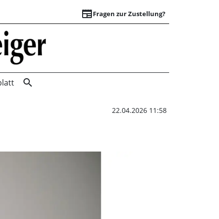
newspaper
Fragen zur Zustellung?
Rat beschließt Neu
search
latt
22.04.2026 11:58