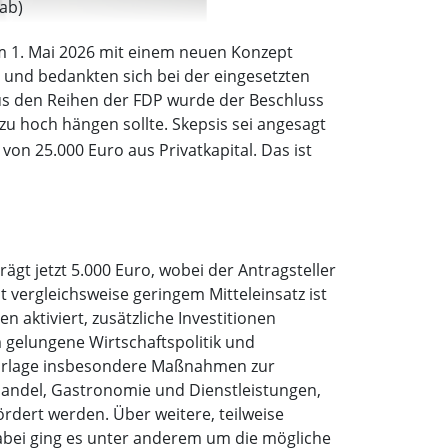
 ab)
m 1. Mai 2026 mit einem neuen Konzept
 und bedankten sich bei der eingesetzten
aus den Reihen der FDP wurde der Beschluss
zu hoch hängen sollte. Skepsis sei angesagt
von 25.000 Euro aus Privatkapital. Das ist
gt jetzt 5.000 Euro, wobei der Antragsteller
vergleichsweise geringem Mitteleinsatz ist
n aktiviert, zusätzliche Investitionen
 gelungene Wirtschaftspolitik und
svorlage insbesondere Maßnahmen zur
 Handel, Gastronomie und Dienstleistungen,
rdert werden. Über weitere, teilweise
abei ging es unter anderem um die mögliche