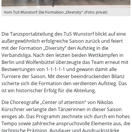
Vom TuS Wunstorf: Die Formation „Diversity“. (Foto: privat)
Die Tanzsportabteilung des TuS Wunstorf blickt auf eine
außergewöhnlich erfolgreiche Saison zurück und feiert
mit der Formation „Diversity“ den Aufstieg in die
Verbandsliga. Nach den letzten beiden Wettkämpfen in
Berlin und Wolfenbüttel überzeugte das Team erneut mit
Bestwertungen von 1-1-1-1-1 und gewann damit alle
Turniere der Saison. Mit dieser beeindruckenden Bilanz
sicherte sich die Formation den verdienten Aufstieg. Das
ist ein historischer Erfolg für die Abteilung.
Die Choreografie „Center of attention“ von Nikolas
Kürschner verlangte den Tänzerinnen in dieser Saison
einiges ab. Das Programm zeichnete sich durch ein hohes
Tempo sowie zahlreiche anspruchsvolle Elemente aus, die
technische Präzision, Ausdauer und Ausdrucksstärke