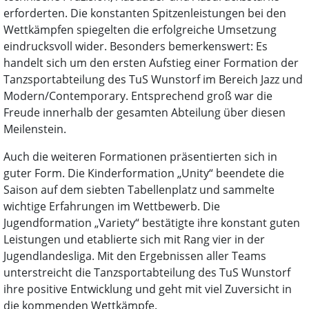
erforderten. Die konstanten Spitzenleistungen bei den
Wettkämpfen spiegelten die erfolgreiche Umsetzung
eindrucksvoll wider. Besonders bemerkenswert: Es
handelt sich um den ersten Aufstieg einer Formation der
Tanzsportabteilung des TuS Wunstorf im Bereich Jazz und
Modern/Contemporary. Entsprechend groß war die
Freude innerhalb der gesamten Abteilung über diesen
Meilenstein.
Auch die weiteren Formationen präsentierten sich in
guter Form. Die Kinderformation „Unity“ beendete die
Saison auf dem siebten Tabellenplatz und sammelte
wichtige Erfahrungen im Wettbewerb. Die
Jugendformation „Variety“ bestätigte ihre konstant guten
Leistungen und etablierte sich mit Rang vier in der
Jugendlandesliga. Mit den Ergebnissen aller Teams
unterstreicht die Tanzsportabteilung des TuS Wunstorf
ihre positive Entwicklung und geht mit viel Zuversicht in
die kommenden Wettkämpfe.