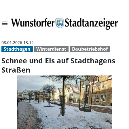
menu
Schnee und Eis 
08.01.2026 13:12
Stadthagen
Winterdienst
Baubetriebshof
Schnee und Eis auf Stadthagens
Straßen