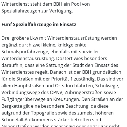
Winterdienst steht dem BBH ein Pool von
Spezialfahrzeugen zur Verfügung.
Fünf Spezialfahrzeuge im Einsatz
Drei größere Lkw mit Winterdienstausrüstung werden
ergänzt durch zwei kleine, knickgelenkte
Schmalspurfahrzeuge, ebenfalls mit spezieller
Winterdienstausrüstung. Dostert wies besonders
daraufhin, dass eine Satzung der Stadt den Einsatz des
Winterdienstes regelt. Danach ist der BBH grundsätzlich
für die Straßen mit der Priorität 1 zuständig. Das sind vor
allem Hauptstraßen und Ortsdurchfahrten, Schulwege,
Verbindungswege des ÖPNV, Zubringerstraßen sowie
Fußgängerüberwege an Kreuzungen. Den Straßen an der
Bergkette gilt eine besondere Beachtung, da diese
aufgrund der Topografie sowie des zumeist höheren
Schneefall-Aufkommens stärker betroffen sind.
Nebenstraßen werden nachrangig oder sogar gar nicht