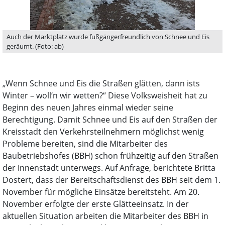
Auch der Marktplatz wurde fußgängerfreundlich von Schnee und Eis
geräumt. (Foto: ab)
„Wenn Schnee und Eis die Straßen glätten, dann ists
Winter – woll‘n wir wetten?“ Diese Volksweisheit hat zu
Beginn des neuen Jahres einmal wieder seine
Berechtigung. Damit Schnee und Eis auf den Straßen der
Kreisstadt den Verkehrsteilnehmern möglichst wenig
Probleme bereiten, sind die Mitarbeiter des
Baubetriebshofes (BBH) schon frühzeitig auf den Straßen
der Innenstadt unterwegs. Auf Anfrage, berichtete Britta
Dostert, dass der Bereitschaftsdienst des BBH seit dem 1.
November für mögliche Einsätze bereitsteht. Am 20.
November erfolgte der erste Glätteeinsatz. In der
aktuellen Situation arbeiten die Mitarbeiter des BBH in