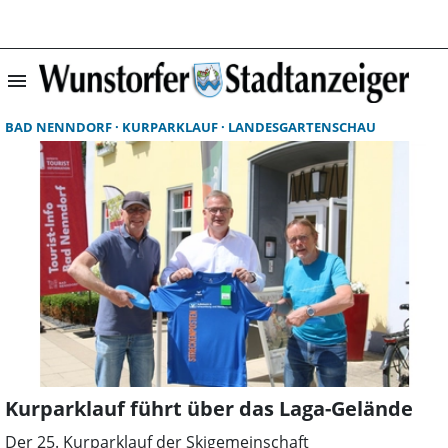
menu
Suchergebnisse 
BAD NENNDORF
KURPARKLAUF
LANDESGARTENSCHAU
Kurparklauf führt über das Laga-Gelände
Der 25. Kurparklauf der Skigemeinschaft