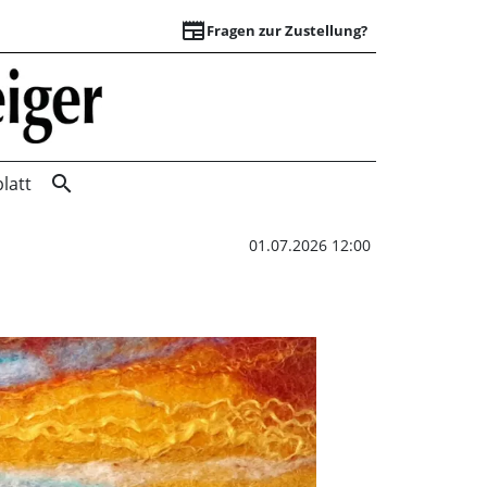
newspaper
Fragen zur Zustellung?
Textildesign trifft
search
latt
01.07.2026 12:00