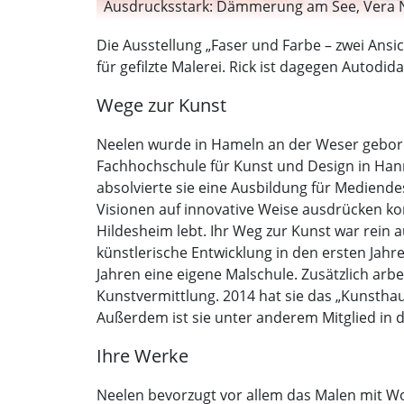
Ausdrucksstark: Dämmerung am See, Vera Ne
Die Ausstellung „Faser und Farbe – zwei Ansic
für gefilzte Malerei. Rick ist dagegen Autodid
Wege zur Kunst
Neelen wurde in Hameln an der Weser geboren
Fachhochschule für Kunst und Design in Hann
absolvierte sie eine Ausbildung für Mediend
Visionen auf innovative Weise ausdrücken k
Hildesheim lebt. Ihr Weg zur Kunst war rein a
künstlerische Entwicklung in den ersten Jahren
Jahren eine eigene Malschule. Zusätzlich arb
Kunstvermittlung. 2014 hat sie das „Kunstha
Außerdem ist sie unter anderem Mitglied in
Ihre Werke
Neelen bevorzugt vor allem das Malen mit Wol