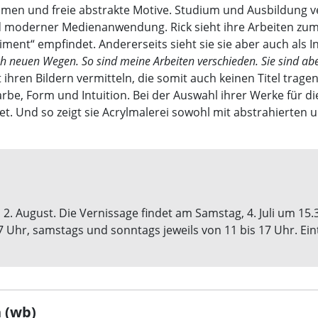
men und freie abstrakte Motive. Studium und Ausbildung ve
nd moderner Medienanwendung. Rick sieht ihre Arbeiten z
ent“ empfindet. Andererseits sieht sie sie aber auch als Ins
ach neuen Wegen. So sind meine Arbeiten verschieden. Sie sind a
t ihren Bildern vermitteln, die somit auch keinen Titel trage
rbe, Form und Intuition. Bei der Auswahl ihrer Werke für di
et. Und so zeigt sie Acrylmalerei sowohl mit abstrahierten
s 2. August. Die Vernissage findet am Samstag, 4. Juli um 15.
7 Uhr, samstags und sonntags jeweils von 11 bis 17 Uhr. Eintr
 (wb)