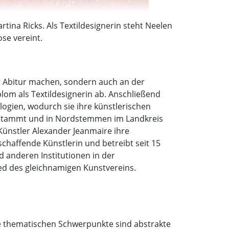
tina Ricks. Als Textildesignerin steht Neelen
ose vereint.
ur Abitur machen, sondern auch an der
lom als Textildesignerin ab. Anschließend
ogien, wodurch sie ihre künstlerischen
n stammt und in Nordstemmen im Landkreis
 Künstler Alexander Jeanmaire ihre
ischaffende Künstlerin und betreibt seit 15
d anderen Institutionen in der
ed des gleichnamigen Kunstvereins.
hre thematischen Schwerpunkte sind abstrakte