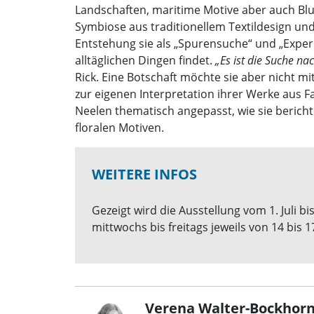
Landschaften, maritime Motive aber auch Blu
Symbiose aus traditionellem Textildesign u
Entstehung sie als „Spurensuche“ und „Experim
alltäglichen Dingen findet.
„Es ist die Suche n
Rick. Eine Botschaft möchte sie aber nicht mi
zur eigenen Interpretation ihrer Werke aus Fa
Neelen thematisch angepasst, wie sie bericht
floralen Motiven.
WEITERE INFOS
Gezeigt wird die Ausstellung vom 1. Juli bi
mittwochs bis freitags jeweils von 14 bis 1
Verena Walter-Bockhorn