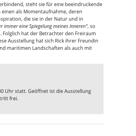
rbindend, steht sie für eine beeindruckende
um einen als Momentaufnahme, deren
piration, die sie in der Natur und in
ber immer eine Spiegelung meines Inneren“
, so
n. Folglich hat der Betrachter den Freiraum
ese Ausstellung hat sich Rick ihrer Freundin
 und maritimen Landschaften als auch mit
30 Uhr statt. Geöffnet ist die Ausstellung
itt frei.