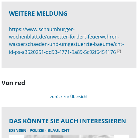
WEITERE MELDUNG
https://www.schaumburger-
wochenblatt.de/unwetter-fordert-feuerwehren-
wasserschaeden-und-umgestuerzte-baeume/cnt-
id-ps-a3520251-dd93-4771-9a89-5c92f6454176
Von red
zurück zur Übersicht
DAS KÖNNTE SIE AUCH INTERESSIEREN
IDENSEN
POLIZEI
BLAULICHT