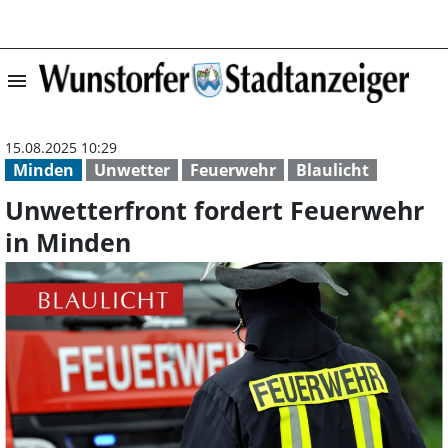
menu
Unwetterfront f
15.08.2025 10:29
Minden
Unwetter
Feuerwehr
Blaulicht
Unwetterfront fordert Feuerwehr
in Minden