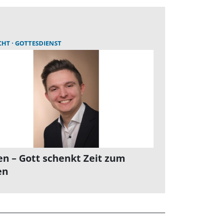
CHT
GOTTESDIENST
en – Gott schenkt Zeit zum
en