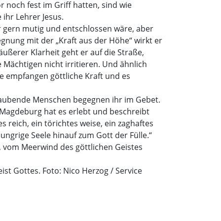
r noch fest im Griff hatten, sind wie
ihr Lehrer Jesus.
ar gern mutig und entschlossen wäre, aber
egnung mit der „Kraft aus der Höhe“ wirkt er
äußerer Klarheit geht er auf die Straße,
Mächtigen nicht irritieren. Und ähnlich
e empfangen göttliche Kraft und es
 Glaubende Menschen begegnen ihr im Gebet.
n Magdeburg hat es erlebt und beschreibt
 reich, ein törichtes weise, ein zaghaftes
hungrige Seele hinauf zum Gott der Fülle.“
u, vom Meerwind des göttlichen Geistes
st Gottes. Foto: Nico Herzog / Service