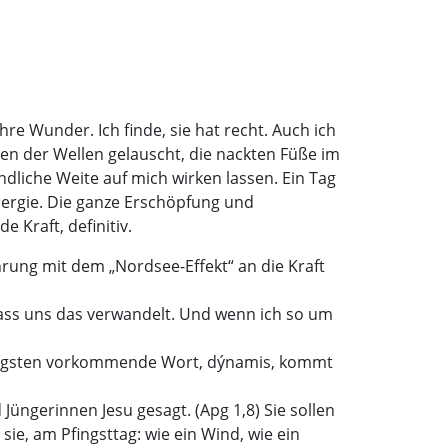
e Wunder. Ich finde, sie hat recht. Auch ich
 der Wellen gelauscht, die nackten Füße im
dliche Weite auf mich wirken lassen. Ein Tag
Energie. Die ganze Erschöpfung und
Kraft, definitiv.
rung mit dem „Nordsee-Effekt“ an die Kraft
ass uns das verwandelt. Und wenn ich so um
 häufigsten vorkommende Wort, dýnamis, kommt
üngerinnen Jesu gesagt. (Apg 1,8) Sie sollen
sie, am Pfingsttag: wie ein Wind, wie ein