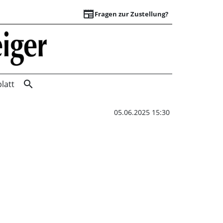
newspaper
Fragen zur Zustellung?
Vom „Nordsee-Effek
search
latt
05.06.2025 15:30