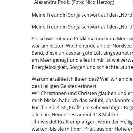
Alexandra Pook. (Foto: Nico Herzog)
Meine Freundin Sonja schwört auf den „Nords
Meine Freundin Sonja schwört auf den „Nords
Sie schwärmt vom Reizklima und vom Meerwind
war am letzten Wochenende an der Nordsee 
Sand, diese unfassbar gute Luft eingeatmet 
am Meer genügt und alles in mir ist wie verw
Energielosigkeit, Sorgen und schlechte Laun
Warum erzähle ich Ihnen das? Weil wir an di
des Heiligen Geistes erinnert.
Wir Christinnen und Christen glauben und e
mich blicke, habe ich das Gefühl, das könnte 
Für die Bibel ist „Kraft“ ein sehr wichtiger
allein im Neuen Testament 118 Mal vor.
„Ihr werdet Kraft empfangen, wenn der Heilig
warten, bis sie mit der „Kraft aus der Höhe er