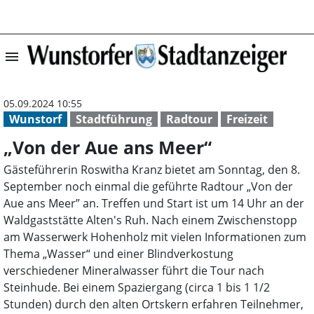
menu
„Von der Aue an
05.09.2024 10:55
Wunstorf
Stadtführung
Radtour
Freizeit
„Von der Aue ans Meer“
Gästeführerin Roswitha Kranz bietet am Sonntag, den 8.
September noch einmal die geführte Radtour „Von der
Aue ans Meer” an. Treffen und Start ist um 14 Uhr an der
Waldgaststätte Alten's Ruh. Nach einem Zwischenstopp
am Wasserwerk Hohenholz mit vielen Informationen zum
Thema „Wasser“ und einer Blindverkostung
verschiedener Mineralwasser führt die Tour nach
Steinhude. Bei einem Spaziergang (circa 1 bis 1 1/2
Stunden) durch den alten Ortskern erfahren Teilnehmer,