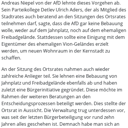
Andreas Niepel von der AfD lehnte dieses Vorgehen ab.
Sein Parteikollege Detlev Ulrich Aders, der als Mitglied des
Stadtrates auch beratend an den Sitzungen des Ortsrates
teilnehmen darf, sagte, dass die AfD gar keine Bebauung
wolle, weder auf dem Jahnplatz, noch auf dem ehemaligen
Freibadgelände. Stattdessen sollte eine Einigung mit dem
Eigentümer des ehemaligen Vion-Geländes erzielt
werden, um neuen Wohnraum in der Kernstadt zu
schaffen.
An der Sitzung des Ortsrates nahmen auch wieder
zahlreiche Anlieger teil. Sie lehnen eine Bebauung von
Jahnplatz und Freibadgelände ebenfalls ab und haben
zuletzt eine Bürgerinitiative gegründet. Diese möchte im
Rahmen der weiteren Beratungen an den
Entscheidungsprozessen beteiligt werden. Dies stellte der
Ortsrat in Aussicht. Die Verwaltung trug unterdessen vor,
was seit der letzten Bürgerbeteiligung vor rund zehn
Jahren alles geschehen ist. Demnach habe man sich an