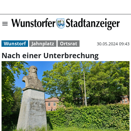
menu
Nach einer Unte
Wunstorf
Jahnplatz
Ortsrat
30.05.2024 09:43
Nach einer Unterbrechung