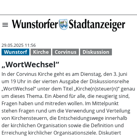
menu
„WortWechsel“ |
29.05.2025 11:56
Wunstorf
Kirche
Corvinus
Diskussion
„WortWechsel“
In der Corvinus Kirche geht es am Dienstag, den 3. Juni
um 19 Uhr in der vierten Ausgabe der Diskussionsreihe
„WortWechsel“ unter dem Titel „Kirche(n)steuer(n)“ genau
um dieses Thema. Ein Abend für alle, die neugierig sind,
Fragen haben und mitreden wollen. Im Mittelpunkt
stehen Fragen rund um die Verwendung und Verteilung
von Kirchensteuern, die Entscheidungswege innerhalb
der kirchlichen Organisation sowie die Definition und
Erreichung kirchlicher Organisationsziele. Diskutiert