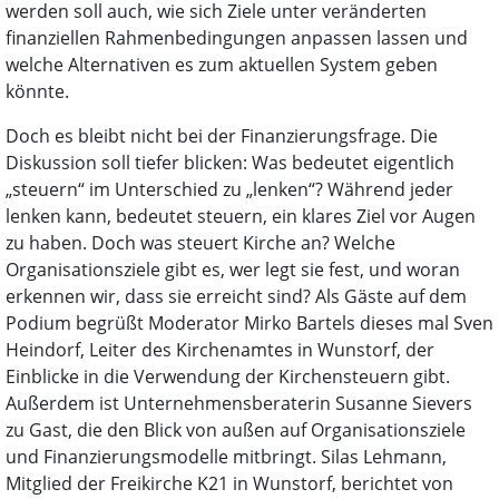
werden soll auch, wie sich Ziele unter veränderten
finanziellen Rahmenbedingungen anpassen lassen und
welche Alternativen es zum aktuellen System geben
könnte.
Doch es bleibt nicht bei der Finanzierungsfrage. Die
Diskussion soll tiefer blicken: Was bedeutet eigentlich
„steuern“ im Unterschied zu „lenken“? Während jeder
lenken kann, bedeutet steuern, ein klares Ziel vor Augen
zu haben. Doch was steuert Kirche an? Welche
Organisationsziele gibt es, wer legt sie fest, und woran
erkennen wir, dass sie erreicht sind? Als Gäste auf dem
Podium begrüßt Moderator Mirko Bartels dieses mal Sven
Heindorf, Leiter des Kirchenamtes in Wunstorf, der
Einblicke in die Verwendung der Kirchensteuern gibt.
Außerdem ist Unternehmensberaterin Susanne Sievers
zu Gast, die den Blick von außen auf Organisationsziele
und Finanzierungsmodelle mitbringt. Silas Lehmann,
Mitglied der Freikirche K21 in Wunstorf, berichtet von