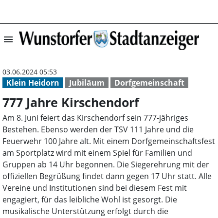
menu
777 Jahre Kirsc
03.06.2024 05:53
Klein Heidorn
Jubiläum
Dorfgemeinschaft
777 Jahre Kirschendorf
Am 8. Juni feiert das Kirschendorf sein 777-jähriges
Bestehen. Ebenso werden der TSV 111 Jahre und die
Feuerwehr 100 Jahre alt. Mit einem Dorfgemeinschaftsfest
am Sportplatz wird mit einem Spiel für Familien und
Gruppen ab 14 Uhr begonnen. Die Siegerehrung mit der
offiziellen Begrüßung findet dann gegen 17 Uhr statt. Alle
Vereine und Institutionen sind bei diesem Fest mit
engagiert, für das leibliche Wohl ist gesorgt. Die
musikalische Unterstützung erfolgt durch die