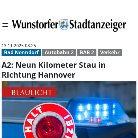
menu
A2: Neun Kilome
13.11.2025 08:25
Bad Nenndorf
Autobahn 2
BAB 2
Verkehr
A2: Neun Kilometer Stau in
Richtung Hannover