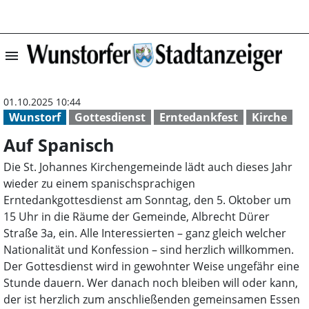
menu
Auf Spanisch | 
01.10.2025 10:44
Wunstorf
Gottesdienst
Erntedankfest
Kirche
Auf Spanisch
Die St. Johannes Kirchengemeinde lädt auch dieses Jahr
wieder zu einem spanischsprachigen
Erntedankgottesdienst am Sonntag, den 5. Oktober um
15 Uhr in die Räume der Gemeinde, Albrecht Dürer
Straße 3a, ein. Alle Interessierten – ganz gleich welcher
Nationalität und Konfession – sind herzlich willkommen.
Der Gottesdienst wird in gewohnter Weise ungefähr eine
Stunde dauern. Wer danach noch bleiben will oder kann,
der ist herzlich zum anschließenden gemeinsamen Essen