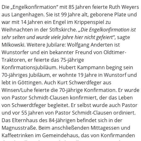
Die „Engelkonfirmation“ mit 85 Jahren feierte Ruth Weyers
aus Langenhagen. Sie ist 99 Jahre alt, geborene Plate und
war mit 14 Jahren ein Engel im Krippenspiel zu
Weihnachten in der Stiftskirche.
„Die Engelkonfirmation ist
sehr selten und wurde viele Jahre hier nicht gefeiert“
, sagte
Milkowski. Weitere Jubilare: Wolfgang Anderten ist
Wunstorfer und ein bekannter Freund von Oldtimer-
Traktoren, er feierte das 75-jährige
Konfirmationsjubiläum. Hubert Kampmann beging sein
70-jähriges Jubiläum, er wohnte 19 Jahre in Wunstorf und
lebt in Göttingen. Auch Kurt Schwerdfeger aus
Winsen/Luhe feierte die 70-jährige Konfirmation. Er wurde
von Pastor Schmidt-Clausen konfirmiert, der das Leben
von Schwerdtfeger begleitet. Er selbst wurde auch Pastor
und vor 55 Jahren von Pastor Schmidt-Clausen ordiniert.
Das Elternhaus des 84-Jährigen befindet sich in der
Magnusstraße. Beim anschließenden Mittagessen und
Kaffeetrinken im Gemeindehaus, das von Konfirmanden