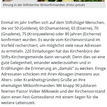
Ehrung in der Stiftskirche: 90 Konfirmanden. (Foto: privat)
Einmal im Jahr treffen sich auf dem Stiftshügel Menschen,
die vor 50 (Goldene), 60 (Diamantene), 65 (Eiserne), 70
(Gnadene), 75 (Kronjuwelene) oder 80 Jahren (Eicherne)
konfirmiert wurden. Es wurde vom Kirchenvorstand im
Vorfeld recherchiert, um möglichst viele neue Adressen
zu ermitteln. 220 Einladungen hat das Kirchenbüro der
Stifts-Kirchengemeinde dann versandt. Denn dies sei eine
gute Gelegenheit, einander wiederzusehen und in
Erzählungen die Erinnerung an „damals“ zu wecken. Einige
Adressaten schickten mit ihren Absagen (meistens aus
Alters- oder Krankheitsgründen) Grüße an ihre
ehemaligen Mitkonfirmanden. Mit knapp 90 Jubilaren
feierten Pastor Volker Milkowski und der Kirchenvorstand
dann einen Fest-Gottesdienst mit einem Segen für die
weitere Lebenszeit.