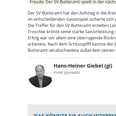
Freude: Der SV Butteramt spielt in der nächst
Der SV Butteramt hat den Aufstieg in die Kre
im entscheidenden Saisonspiel sicherte sich 
Die Treffer für den SV Butteramt erzielten 
Troschke krönte seine starke Saisonleistung
Erfolg war vor allem eine überragende Rückr
arbeitete. Nach dem Schlusspfiff kannte der
Butteramt verabschiedete außerdem seinen lan
Hans-Heiner Giebel (gi)
Freier Journalist
DAS KÖNNTE SIE AUCH INTERES