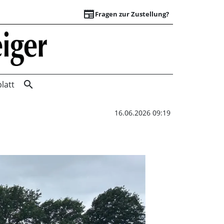
newspaper
Fragen zur Zustellung?
Aufstieg in Kreisli
search
latt
16.06.2026 09:19