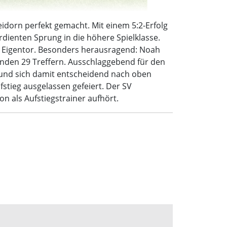
eidorn perfekt gemacht. Mit einem 5:2-Erfolg
dienten Sprung in die höhere Spielklasse.
in Eigentor. Besonders herausragend: Noah
enden 29 Treffern. Ausschlaggebend für den
e und sich damit entscheidend nach oben
stieg ausgelassen gefeiert. Der SV
n als Aufstiegstrainer aufhört.