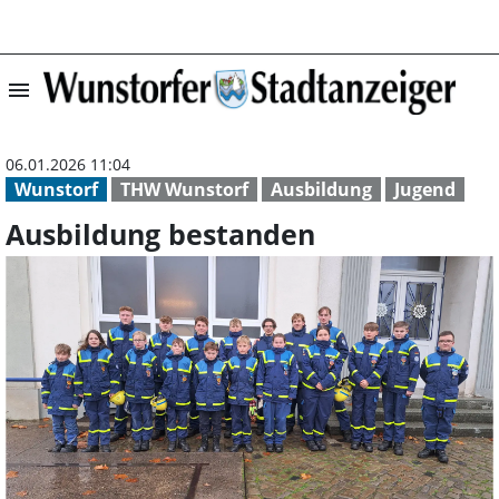
menu
Ausbildung best
06.01.2026 11:04
Wunstorf
THW Wunstorf
Ausbildung
Jugend
Ausbildung bestanden