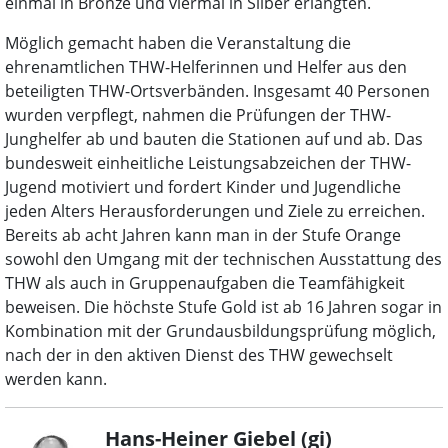
einmal in Bronze und viermal in Silber erlangten.
Möglich gemacht haben die Veranstaltung die
ehrenamtlichen THW-Helferinnen und Helfer aus den
beteiligten THW-Ortsverbänden. Insgesamt 40 Personen
wurden verpflegt, nahmen die Prüfungen der THW-
Junghelfer ab und bauten die Stationen auf und ab. Das
bundesweit einheitliche Leistungsabzeichen der THW-
Jugend motiviert und fordert Kinder und Jugendliche
jeden Alters Herausforderungen und Ziele zu erreichen.
Bereits ab acht Jahren kann man in der Stufe Orange
sowohl den Umgang mit der technischen Ausstattung des
THW als auch in Gruppenaufgaben die Teamfähigkeit
beweisen. Die höchste Stufe Gold ist ab 16 Jahren sogar in
Kombination mit der Grundausbildungsprüfung möglich,
nach der in den aktiven Dienst des THW gewechselt
werden kann.
Hans-Heiner Giebel (gi)