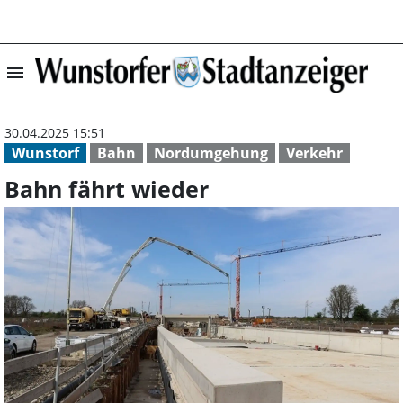
menu
Bahn fährt wied
30.04.2025 15:51
Wunstorf
Bahn
Nordumgehung
Verkehr
Bahn fährt wieder