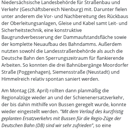
Niedersächsische Landesbehörde für Straßenbau und
Verkehr (Geschäftsbereich Nienburg) mit. Darunter fielen
unter anderem die Vor- und Nachbereitung des Rückbaus
der Oberleitungsanlagen, Gleise und Kabel samt Leit- und
Sicherheitstechnik, eine konstruktive
Baugrundverbesserung der Dammaufstandsfläche sowie
der komplette Neuaufbau des Bahndamms. Außerdem
nutzten sowohl die Landesstraßenbehörde als auch die
Deutsche Bahn den Sperrungszeitraum für flankierende
Arbeiten. So konnten die drei Bahnübergänge Moordorfer
Straße (Poggenhagen), Siemensstraße (Neustadt) und
Himmelreich relativ spontan saniert werden.
Am Montag (28. April) rollten dann planmäßig die
Regionalzüge wieder an und der Schienenersatzverkehr,
der bis dahin mithilfe von Bussen geregelt wurde, konnte
wieder eingestellt werden.
”Mit dem Verlauf des kurzfristig
geplanten Ersatzverkehrs mit Bussen für die Regio-Züge der
Deutschen Bahn (DB) sind wir sehr zufrieden”
, so eine