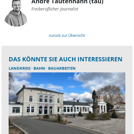
André Tautenhahn (tau)
Freiberuflicher Journalist
zurück zur Übersicht
DAS KÖNNTE SIE AUCH INTERESSIEREN
LANDKREIS
BAHN
BAUARBEITEN