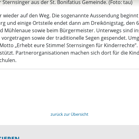
Sternsinger aus der St. Bonifatius Gemeinde. (Foto: tau)
r wieder auf den Weg. Die sogenannte Aussendung beginnt i
g und einige Ortsteile endet dann am Dreikönigstag, den 6.
und Mühlenaue sowie beim Bürgermeister. Unterwegs sind i
e vorgetragen sowie der traditionelle Segen gespendet. Um
s Motto „Erhebt eure Stimme! Sternsingen für Kinderrechte”
tützt. Partnerorganisationen machen sich dort für die Ki
chulen.
zurück zur Übersicht
SIEREN