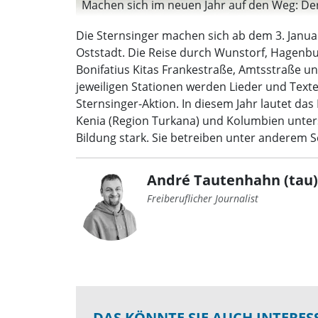
Machen sich im neuen Jahr auf den Weg: Der 
Die Sternsinger machen sich ab dem 3. Janua
Oststadt. Die Reise durch Wunstorf, Hagenbur
Bonifatius Kitas Frankestraße, Amtsstraße 
jeweiligen Stationen werden Lieder und Text
Sternsinger-Aktion. In diesem Jahr lautet da
Kenia (Region Turkana) und Kolumbien unters
Bildung stark. Sie betreiben unter anderem S
André Tautenhahn (tau)
Freiberuflicher Journalist
DAS KÖNNTE SIE AUCH INTERES