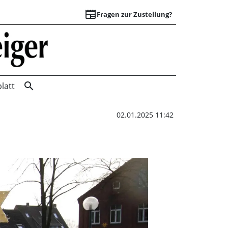
newspaper
Fragen zur Zustellung?
Die Sternsinger | 
search
latt
02.01.2025 11:42