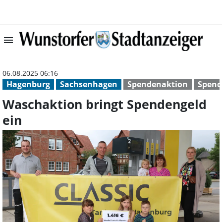
menu
Waschaktion bri
06.08.2025 06:16
Hagenburg
Sachsenhagen
Spendenaktion
Spend
Waschaktion bringt Spendengeld
ein