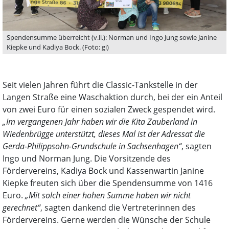
Spendensumme überreicht (v.li.): Norman und Ingo Jung sowie Janine
Kiepke und Kadiya Bock. (Foto: gi)
Seit vielen Jahren führt die Classic-Tankstelle in der
Langen Straße eine Waschaktion durch, bei der ein Anteil
von zwei Euro für einen sozialen Zweck gespendet wird.
„Im vergangenen Jahr haben wir die Kita Zauberland in
Wiedenbrügge unterstützt, dieses Mal ist der Adressat die
Gerda-Philippsohn-Grundschule in Sachsenhagen“
, sagten
Ingo und Norman Jung. Die Vorsitzende des
Fördervereins, Kadiya Bock und Kassenwartin Janine
Kiepke freuten sich über die Spendensumme von 1416
Euro.
„Mit solch einer hohen Summe haben wir nicht
gerechnet“
, sagten dankend die Vertreterinnen des
Fördervereins. Gerne werden die Wünsche der Schule