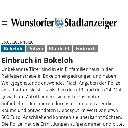
menu
Einbruch in Bok
25.05.2026 10:20
Bokeloh
Polizei
Blaulicht
Einbruch
Einbruch in Bokeloh
Unbekannte Täter sind in ein Einfamilienhaus in der
Raiffeisenstraße in Bokeloh eingedrungen und haben
Wertgegenstände entwendet. Nach Angaben der Polizei
verschafften sie sich zwischen dem 19. und dem 24. Mai
gewaltsam Zutritt, indem sie die Terrassentür
aufhebelten. Im Inneren durchsuchten die Täter die
Räume und entwendeten Diebesgut im Wert von etwa
500 Euro. Anschließend konnten sie unerkannt flüchten.
Die Polizei hat die Ermittlungen aufgenommen und bittet