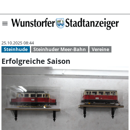
menu
Erfolgreiche Sai
25.10.2025 08:44
Steinhude
Steinhuder Meer-Bahn
Vereine
Erfolgreiche Saison