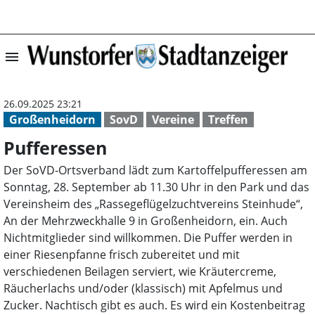
menu
Pufferessen | W
26.09.2025 23:21
Großenheidorn
SovD
Vereine
Treffen
Pufferessen
Der SoVD-Ortsverband lädt zum Kartoffelpufferessen am
Sonntag, 28. September ab 11.30 Uhr in den Park und das
Vereinsheim des „Rassegeflügelzuchtvereins Steinhude“,
An der Mehrzweckhalle 9 in Großenheidorn, ein. Auch
Nichtmitglieder sind willkommen. Die Puffer werden in
einer Riesenpfanne frisch zubereitet und mit
verschiedenen Beilagen serviert, wie Kräutercreme,
Räucherlachs und/oder (klassisch) mit Apfelmus und
Zucker. Nachtisch gibt es auch. Es wird ein Kostenbeitrag