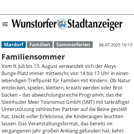
menu
Familiensommer 
Mardorf
Familien
Sommerferien
06.07.2025 10:13
Familiensommer
Vom 9. Juli bis 13. August verwandelt sich der Aloys-
Bunge-Platz immer mittwochs von 14 bis 17 Uhr in einen
lebendigen Treffpunkt für Familien mit Kindern. Ob Natur
entdecken, spielen, klettern, kreativ werden oder Brot
backen – das abwechslungsreiche Programm, das die
Steinhuder Meer Tourismus GmbH (SMT) mit tatkräftiger
Unterstützung zahlreicher Partner auf die Beine gestellt
hat, steckt voller Erlebnisse, die Kinderaugen leuchten
lassen. Das Veranstaltungsformat, das bereits im
vergangenen Jahr großen Anklang gefunden hat, kehrt