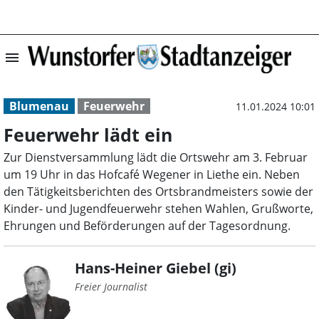
menu
Feuerwehr lädt 
Blumenau
Feuerwehr
11.01.2024 10:01
Feuerwehr lädt ein
Zur Dienstversammlung lädt die Ortswehr am 3. Februar
um 19 Uhr in das Hofcafé Wegener in Liethe ein. Neben
den Tätigkeitsberichten des Ortsbrandmeisters sowie der
Kinder- und Jugendfeuerwehr stehen Wahlen, Grußworte,
Ehrungen und Beförderungen auf der Tagesordnung.
Hans-Heiner Giebel (gi)
Freier Journalist