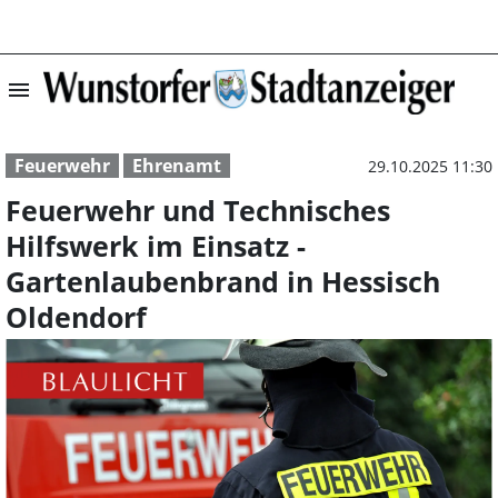
menu
Feuerwehr und T
Feuerwehr
Ehrenamt
29.10.2025 11:30
Feuerwehr und Technisches
Hilfswerk im Einsatz -
Gartenlaubenbrand in Hessisch
Oldendorf