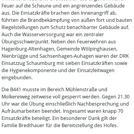
Feuer auf die Scheune und ein angrenzendes Gebäude
aus. Die Einsatzkräfte brachen den Innenangriff ab,
führten die Brandbekämpfung von außen fort und bauten
Riegelstellungen zum Schutz benachbarter Gebäude auf.
Auch die Wasserversorgung war ein zentraler
Übungsschwerpunkt. Neben den Feuerwehren aus
Hagenburg-Altenhagen, Gemeinde Wölpinghausen,
Nienbrügge und Sachsenhagen-Auhagen waren der DRK
Einsatzzug Schaumburg mit sieben Einsatzkräften sowie
die Hygienekomponente und der Einsatzleitwagen
eingebunden.
Die B441 musste im Bereich Mühlenstraße und
Molkereiweg zeitweise voll gesperrt werden. Gegen 21.30
Uhr war die Übung einschließlich Nachbesprechung und
Aufräumarbeiten beendet. Insgesamt waren knapp 70
Einsatzkräfte beteiligt. Ein besonderer Dank gilt der
Familie Bredthauer für die Bereitstellung des Hofes.