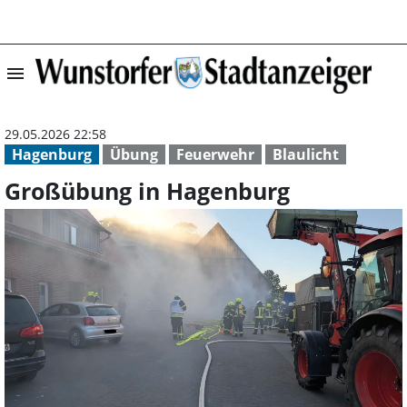
menu
Großübung in Ha
29.05.2026 22:58
Hagenburg
Übung
Feuerwehr
Blaulicht
Großübung in Hagenburg