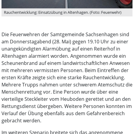
Rauchentwicklung: Einsatzübung in Altenhagen. (Foto: Feuerwehr)
Die Feuerwehren der Samtgemeinde Sachsenhagen sind
am Donnerstagabend (28. Mai) gegen 19.10 Uhr zu einer
unangekündigten Alarmübung auf einen Reiterhof in
Altenhagen alarmiert worden. Angenommen wurde ein
Scheunenbrand auf einem landwirtschaftlichen Anwesen
mit mehreren vermissten Personen. Beim Eintreffen der
ersten Kräfte zeigte sich eine starke Rauchentwicklung.
Mehrere Trupps nahmen unter schwerem Atemschutz die
Menschenrettung vor. Eine Person wurde über eine
vierteilige Steckleiter vom Heuboden gerettet und an den
Rettungsdienst übergeben. Weitere Personen konnten im
Verlauf der Übung ebenfalls aus dem Gefahrenbereich
gebracht werden.
Im weiteren Szenario breitete sich das angenommene