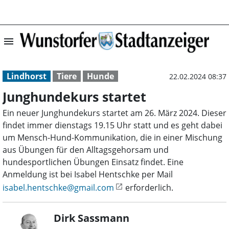
menu
Junghundekurs s
Lindhorst
Tiere
Hunde
22.02.2024 08:37
Junghundekurs startet
Ein neuer Junghundekurs startet am 26. März 2024. Dieser
findet immer dienstags 19.15 Uhr statt und es geht dabei
um Mensch-Hund-Kommunikation, die in einer Mischung
aus Übungen für den Alltagsgehorsam und
hundesportlichen Übungen Einsatz findet. Eine
Anmeldung ist bei Isabel Hentschke per Mail
isabel.hentschke@gmail.com
erforderlich.
Dirk Sassmann