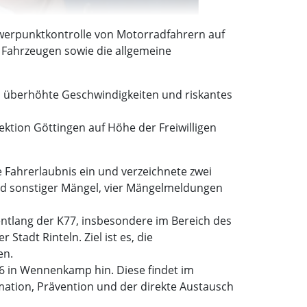
chwerpunktkontrolle von Motorradfahrern auf
Fahrzeugen sowie die allgemeine
überhöhte Geschwindigkeiten und riskantes
ektion Göttingen auf Höhe der Freiwilligen
e Fahrerlaubnis ein und verzeichnete zwei
nd sonstiger Mängel, vier Mängelmeldungen
entlang der K77, insbesondere im Bereich des
tadt Rinteln. Ziel ist es, die
en.
26 in Wennenkamp hin. Diese findet im
rmation, Prävention und der direkte Austausch