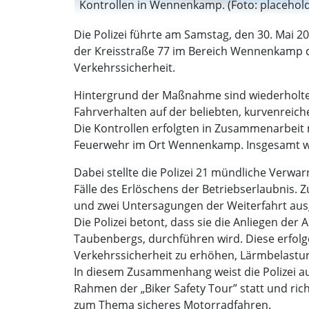
Kontrollen in Wennenkamp. (Foto: placehol
Die Polizei führte am Samstag, den 30. Mai 2
der Kreisstraße 77 im Bereich Wennenkamp d
Verkehrssicherheit.
Hintergrund der Maßnahme sind wiederholt
Fahrverhalten auf der beliebten, kurvenreic
Die Kontrollen erfolgten in Zusammenarbeit m
Feuerwehr im Ort Wennenkamp. Insgesamt w
Dabei stellte die Polizei 21 mündliche Verwa
Fälle des Erlöschens der Betriebserlaubnis
und zwei Untersagungen der Weiterfahrt au
Die Polizei betont, dass sie die Anliegen d
Taubenbergs, durchführen wird. Diese erfolge
Verkehrssicherheit zu erhöhen, Lärmbelastu
In diesem Zusammenhang weist die Polizei auf
Rahmen der „Biker Safety Tour” statt und ric
zum Thema sicheres Motorradfahren.