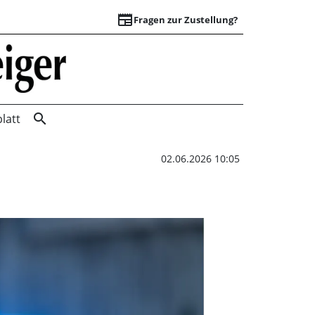
newspaper
Fragen zur Zustellung?
K77: Schwerpunktk
search
latt
02.06.2026 10:05