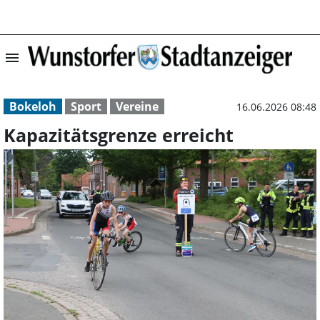
menu
Kapazitätsgrenze
Bokeloh
Sport
Vereine
16.06.2026 08:48
Kapazitätsgrenze erreicht