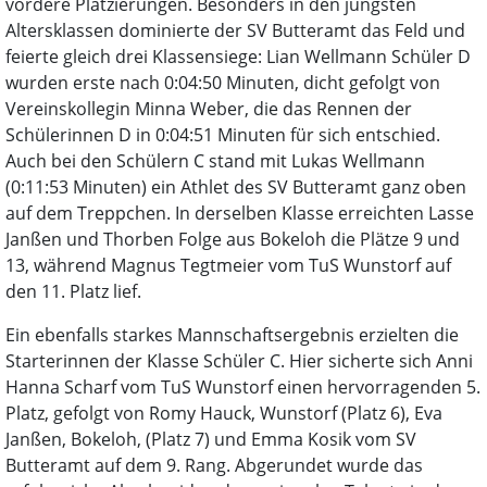
vordere Platzierungen. Besonders in den jüngsten
Altersklassen dominierte der SV Butteramt das Feld und
feierte gleich drei Klassensiege: Lian Wellmann Schüler D
wurden erste nach 0:04:50 Minuten, dicht gefolgt von
Vereinskollegin Minna Weber, die das Rennen der
Schülerinnen D in 0:04:51 Minuten für sich entschied.
Auch bei den Schülern C stand mit Lukas Wellmann
(0:11:53 Minuten) ein Athlet des SV Butteramt ganz oben
auf dem Treppchen. In derselben Klasse erreichten Lasse
Janßen und Thorben Folge aus Bokeloh die Plätze 9 und
13, während Magnus Tegtmeier vom TuS Wunstorf auf
den 11. Platz lief.
Ein ebenfalls starkes Mannschaftsergebnis erzielten die
Starterinnen der Klasse Schüler C. Hier sicherte sich Anni
Hanna Scharf vom TuS Wunstorf einen hervorragenden 5.
Platz, gefolgt von Romy Hauck, Wunstorf (Platz 6), Eva
Janßen, Bokeloh, (Platz 7) und Emma Kosik vom SV
Butteramt auf dem 9. Rang. Abgerundet wurde das