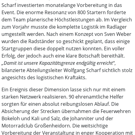
Scharf investierten monatelange Vorbereitung in das
Event. Die enorme Resonanz von 800 Startern forderte
dem Team planerische Höchstleistungen ab. Im Vergleich
zum Vorjahr musste die komplette Logistik im Radlager
umgestellt werden. Nach einem Konzept von Sven Weber
wurden die Radständer so geschickt geplant, dass einige
Startgruppen diese doppelt nutzen konnten. Ein voller
Erfolg, der jedoch auch eine klare Botschaft bereithält.
„Damit ist unsere Kapazitätsgrenze endgültig erreicht“
,
bilanzierte Abteilungsleiter Wolfgang Scharf sichtlich stolz
angesichts des logistischen Kraftakts.
Ein Ereignis dieser Dimension lasse sich nur mit einem
starken Netzwerk realisieren. 90 ehrenamtliche Helfer
sorgten für einen absolut reibungslosen Ablauf. Die
Absicherung der Strecken übernahmen die Feuerwehren
Bokeloh und Kali und Salz, die Johanniter und der
Motorradclub Großenheidorn. Die weitsichtige
Vorbereitung der Veranstaltung in enger Kooperation mit