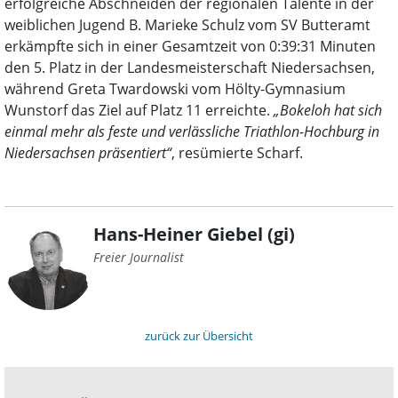
erfolgreiche Abschneiden der regionalen Talente in der
weiblichen Jugend B. Marieke Schulz vom SV Butteramt
erkämpfte sich in einer Gesamtzeit von 0:39:31 Minuten
den 5. Platz in der Landesmeisterschaft Niedersachsen,
während Greta Twardowski vom Hölty-Gymnasium
Wunstorf das Ziel auf Platz 11 erreichte.
„Bokeloh hat sich
einmal mehr als feste und verlässliche Triathlon-Hochburg in
Niedersachsen präsentiert“
, resümierte Scharf.
Hans-Heiner Giebel (gi)
Freier Journalist
zurück zur Übersicht