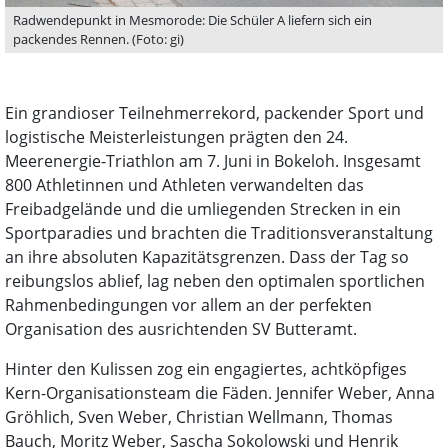
Radwendepunkt in Mesmorode: Die Schüler A liefern sich ein
packendes Rennen. (Foto: gi)
Ein grandioser Teilnehmerrekord, packender Sport und
logistische Meisterleistungen prägten den 24.
Meerenergie-Triathlon am 7. Juni in Bokeloh. Insgesamt
800 Athletinnen und Athleten verwandelten das
Freibadgelände und die umliegenden Strecken in ein
Sportparadies und brachten die Traditionsveranstaltung
an ihre absoluten Kapazitätsgrenzen. Dass der Tag so
reibungslos ablief, lag neben den optimalen sportlichen
Rahmenbedingungen vor allem an der perfekten
Organisation des ausrichtenden SV Butteramt.
Hinter den Kulissen zog ein engagiertes, achtköpfiges
Kern-Organisationsteam die Fäden. Jennifer Weber, Anna
Gröhlich, Sven Weber, Christian Wellmann, Thomas
Bauch, Moritz Weber, Sascha Sokolowski und Henrik