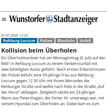
menu
Kollision beim 
07.07.2026 12:23
Rehburg-Loccum
Polizei
Blaulicht
Unfall
Kollision beim Überholen
Ein Überholmanöver hat am Montagmittag (6. Juli) auf der
B441 in Rehburg-Loccum zu einem Verkehrsunfall mit
zwei beteiligten Autos geführt. Nach ersten Erkenntnissen
der Polizei befuhr eine 59-jährige Frau aus Rehburg-
Loccum gegen 12.30 Uhr mit ihrem Mercedes die
Rehburger Straße und wollte nach links in die Straße „Auf
der Horst“ abbiegen. Zeitgleich setzte ein 23-jähriger
Mann aus Petershagen, der hinter ihr unterwegs war, mit
seinem Hyundai zum Überholen an. Dabei kam es zum