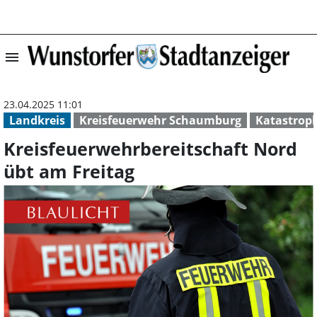
menu
Kreisfeuerwehrb
23.04.2025 11:01
Landkreis
Kreisfeuerwehr Schaumburg
Katastrop
Kreisfeuerwehrbereitschaft Nord
übt am Freitag