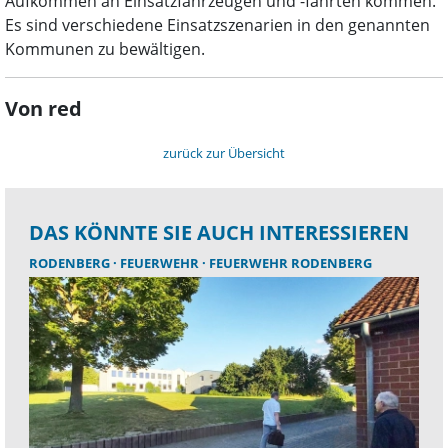
Aufkommen an Einsatzfahrzeugen und -fahrten kommen.
Es sind verschiedene Einsatzszenarien in den genannten
Kommunen zu bewältigen.
Von red
zurück zur Übersicht
DAS KÖNNTE SIE AUCH INTERESSIEREN
RODENBERG
FEUERWEHR
FEUERWEHR RODENBERG